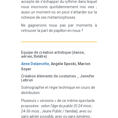
accepte de s’échapper du rythme dans lequel
nous inscrivons quotidiennement nos vies ;
aussi un moment où on peut s’attarder sur la
richesse de ces métamorphoses.
Ne gagnerions nous pas par moments à
retrouver la part de papillon en nous ?
Equipe de création artistique (danse,
aérien, théâtre)
Anne Delamotte,
Angèle Sposki, Marion
Soyer
Création éléments de costumes _ Jennifer
Lebrun
Scénographie et régie technique en cours de
distribution
Plusieurs « versions » de ce même spectacle
proposées :
selon l’âge du public (0-24 mois ;
24-36 mois ; Jeune Public / familial), avec ou
sans aérien possible, avec ou sans lumières ;