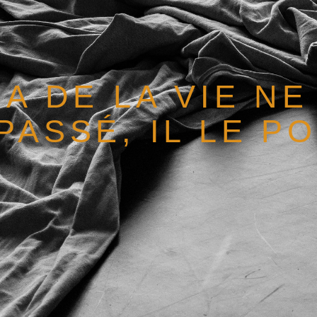
 A DE LA VIE N
PASSÉ, IL LE P