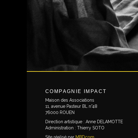
COMPAGNIE IMPACT
Maison des Associations
11, avenue Pasteur BL n°48
76000 ROUEN
Direction artistique : Anne DELAMOTTE
Administration : Thierry SOTO
Site réalisé par
MBDcom