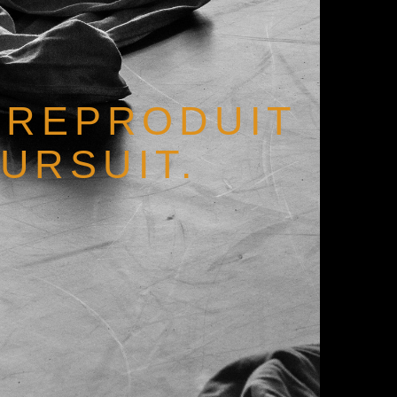
E REPRODUIT
OURSUIT.