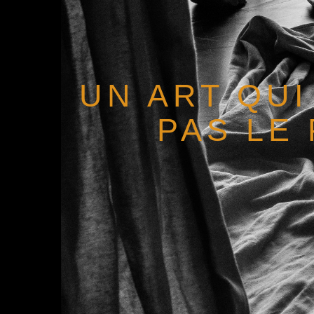
UN ART QUI
PAS LE 