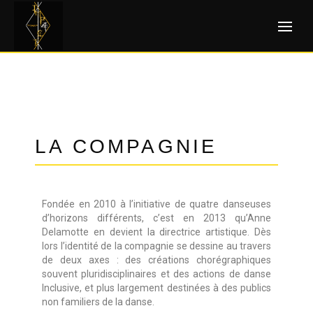
LA COMPAGNIE
Fondée en 2010 à l’initiative de quatre danseuses
d’horizons différents, c’est en 2013 qu’Anne
Delamotte en devient la directrice artistique. Dès
lors l’identité de la compagnie se dessine au travers
de deux axes : des créations chorégraphiques
souvent pluridisciplinaires et des actions de danse
Inclusive, et plus largement destinées à des publics
non familiers de la danse.