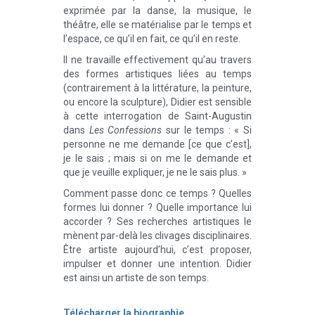
exprimée par la danse, la musique, le
théâtre, elle se matérialise par le temps et
l’espace, ce qu’il en fait, ce qu’il en reste.
Il ne travaille effectivement qu’au travers
des formes artistiques liées au temps
(contrairement à la littérature, la peinture,
ou encore la sculpture), Didier est sensible
à cette interrogation de Saint-Augustin
dans
Les Confessions
sur le temps : « Si
personne ne me demande [ce que c’est],
je le sais ; mais si on me le demande et
que je veuille expliquer, je ne le sais plus. »
Comment passe donc ce temps ? Quelles
formes lui donner ? Quelle importance lui
accorder ? Ses recherches artistiques le
mènent par-delà les clivages disciplinaires.
Être artiste aujourd’hui, c’est proposer,
impulser et donner une intention. Didier
est ainsi un artiste de son temps.
Télécharger la biographie