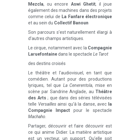
Mezcla
, ou encore
Aswi Ghetit
,
il joue
également des machines dans des projets
comme celui de
La Fanfare électronique
et au sein du
Collectif Banoun
Son parcours s’est naturellement élargi à
d’autres champs artistiques.
Le cirque, notamment avec la
Compagnie
Laruefontaine
dans le spectacle
Le Tarot
des destins croisés
Le théâtre et l’audiovisuel, en tant que
comédien. Autant pour des productions
lyriques, tel que
La Cenerentola
, mise en
scène par Sandrine Anglade, au
Théâtre
des Arts
; que dans des séries télévisées
telle
Versailles
ainsi qu’à la danse, avec
la
Compagnie Impact
pour le spectacle
Machaho
.
Partager, découvrir et faire découvrir est
ce qui anime Didier. La matière artistique
est un vecteur, un support. Qu’elle soit