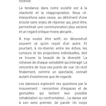
recevoir.
La tendance dans notre société est à la
réactivité et la réappropriation. Nous ré-
interprétons sans cesse, au détriment d’une
écoute sans enjeu de réponse qui, peut-être,
permettrait une communication plus sereine
et un regard critique moins abrupte…
A trop vouloir être actif, on déconstruit
souvent ce qu’on reçoit d‘un autre. Et
pourtant, à mi-chemin entre les échos, les
rumeurs et les projections individuelles, doit
se trouver la beauté de la diversité. La
richesse de chaque sensibilité qui interagit. La
rencontre de tous ces points de vue. Un récit
finalement, comme un spectacle, connaît
autant d’existences que de regards.
Les danseurs explorent ces questions par le
mouvement : rencontres d’espaces et de
gestuelles qui testent leur possible
cohabitation ou confrontation… La danse est
à son sens premier, de parole. Un corps