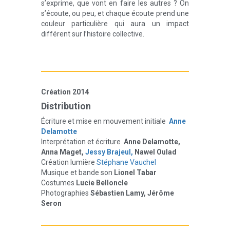
s’exprime, que vont en faire les autres ? On
s’écoute, ou peu, et chaque écoute prend une
couleur particulière qui aura un impact
différent sur l’histoire collective.
Création 2014
Distribution
Écriture et mise en mouvement initiale
Anne
Delamotte
Interprétation et écriture
Anne Delamotte,
Anna Maget,
Jessy Brajeul,
Nawel Oulad
Création lumière
Stéphane Vauchel
Musique et bande son
Lionel Tabar
Costumes
Lucie Belloncle
Photographies
Sébastien Lamy, Jérôme
Seron