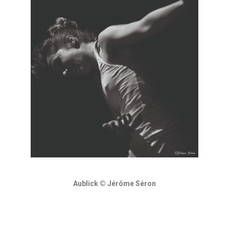
Aublick © Jérôme Séron