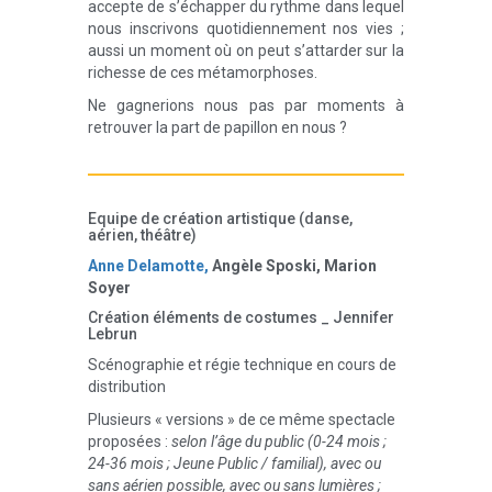
accepte de s’échapper du rythme dans lequel
nous inscrivons quotidiennement nos vies ;
aussi un moment où on peut s’attarder sur la
richesse de ces métamorphoses.
Ne gagnerions nous pas par moments à
retrouver la part de papillon en nous ?
Equipe de création artistique (danse,
aérien, théâtre)
Anne Delamotte,
Angèle Sposki, Marion
Soyer
Création éléments de costumes _ Jennifer
Lebrun
Scénographie et régie technique en cours de
distribution
Plusieurs « versions » de ce même spectacle
proposées :
selon l’âge du public (0-24 mois ;
24-36 mois ; Jeune Public / familial), avec ou
sans aérien possible, avec ou sans lumières ;